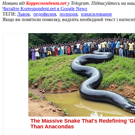
Новини від
Корреспондент.net
у Telegram. Підписуйтесь на на
Читайте Korrespondent.net в Google News
ТЕГИ:
Львов
,
педофилия
,
полиция
,
изнасилование
Якщо ви помітили помилку, виділіть необхідний текст і натисніт