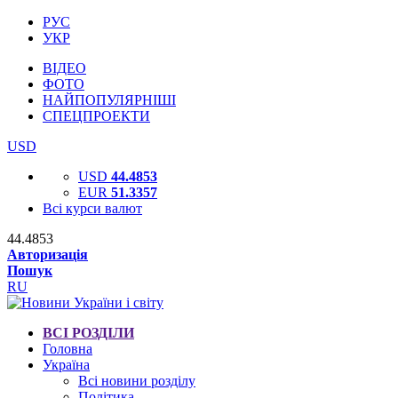
РУС
УКР
ВІДЕО
ФОТО
НАЙПОПУЛЯРНІШІ
СПЕЦПРОЕКТИ
USD
USD
44.4853
EUR
51.3357
Всі курси валют
44.4853
Авторизація
Пошук
RU
ВСІ РОЗДІЛИ
Головна
Україна
Всі новини розділу
Політика