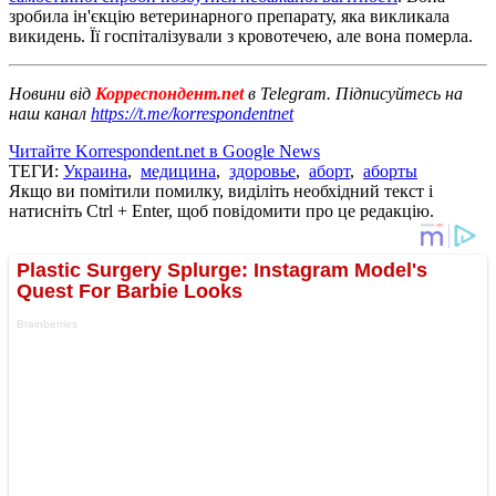
зробила ін'єкцію ветеринарного препарату, яка викликала
викидень. Її госпіталізували з кровотечею, але вона померла.
Новини від
Корреспондент.net
в Telegram. Підписуйтесь на
наш канал
https://t.me/korrespondentnet
Читайте Korrespondent.net в Google News
ТЕГИ:
Украина
,
медицина
,
здоровье
,
аборт
,
аборты
Якщо ви помітили помилку, виділіть необхідний текст і
натисніть Ctrl + Enter, щоб повідомити про це редакцію.