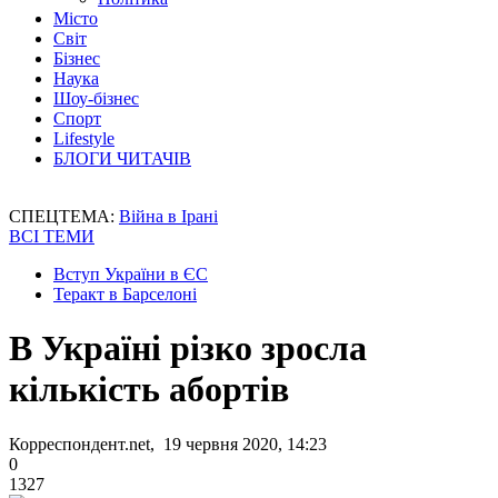
Місто
Світ
Бізнес
Наука
Шоу-бізнес
Спорт
Lifestyle
БЛОГИ ЧИТАЧІВ
СПЕЦТЕМА:
Війна в Ірані
ВСІ ТЕМИ
Вступ України в ЄС
Теракт в Барселоні
В Україні різко зросла
кількість абортів
Корреспондент.net, 19 червня 2020, 14:23
0
1327