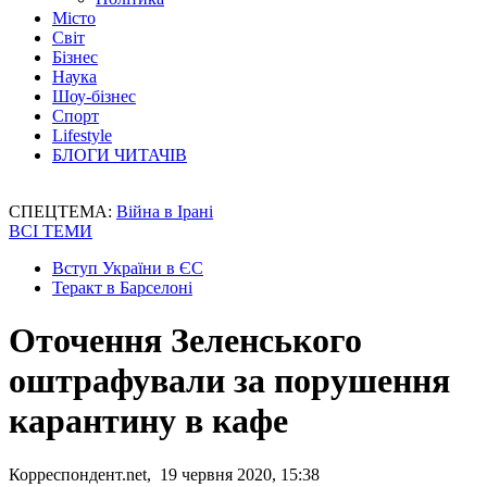
Місто
Світ
Бізнес
Наука
Шоу-бізнес
Спорт
Lifestyle
БЛОГИ ЧИТАЧІВ
СПЕЦТЕМА:
Війна в Ірані
ВСІ ТЕМИ
Вступ України в ЄС
Теракт в Барселоні
Оточення Зеленського
оштрафували за порушення
карантину в кафе
Корреспондент.net, 19 червня 2020, 15:38