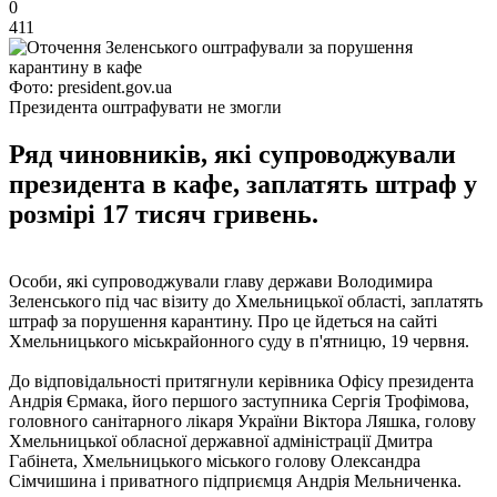
0
411
Фото: president.gov.ua
Президента оштрафувати не змогли
Ряд чиновників, які супроводжували
президента в кафе, заплатять штраф у
розмірі 17 тисяч гривень.
Особи, які супроводжували главу держави Володимира
Зеленського під час візиту до Хмельницької області, заплатять
штраф за порушення карантину. Про це йдеться на сайті
Хмельницького міськрайонного суду в п'ятницю, 19 червня.
До відповідальності притягнули керівника Офісу президента
Андрія Єрмака, його першого заступника Сергія Трофімова,
головного санітарного лікаря України Віктора Ляшка, голову
Хмельницької обласної державної адміністрації Дмитра
Габінета, Хмельницького міського голову Олександра
Сімчишина і приватного підприємця Андрія Мельниченка.