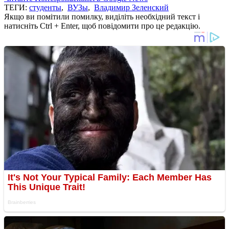
ТЕГИ:
студенты
,
ВУЗы
,
Владимир Зеленский
Якщо ви помітили помилку, виділіть необхідний текст і
натисніть Ctrl + Enter, щоб повідомити про це редакцію.