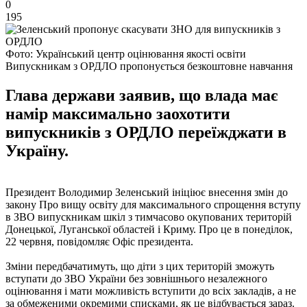
0
195
Фото: Український центр оцінювання якості освіти
Випускникам з ОРДЛО пропонується безкоштовне навчання
Глава держави заявив, що влада має
намір максимально заохотити
випускників з ОРДЛО переїжджати в
Україну.
Президент Володимир Зеленський ініціює внесення змін до
закону Про вищу освіту для максимального спрощення вступу
в ЗВО випускникам шкіл з тимчасово окупованих територій
Донецької, Луганської областей і Криму. Про це в понеділок,
22 червня, повідомляє Офіс президента.
Зміни передбачатимуть, що діти з цих територій зможуть
вступати до ЗВО України без зовнішнього незалежного
оцінювання і мати можливість вступити до всіх закладів, а не
за обмеженими окремими списками, як це відбувається зараз.