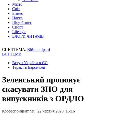
Місто
Світ
Бізнес
Наука
Шоу-бізнес
Спорт
Lifestyle
БЛОГИ ЧИТАЧІВ
СПЕЦТЕМА:
Війна в Ірані
ВСІ ТЕМИ
Вступ України в ЄС
Теракт в Барселоні
Зеленський пропонує
скасувати ЗНО для
випускників з ОРДЛО
Корреспондент.net, 22 червня 2020, 15:16