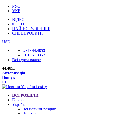
РУС
УКР
ВІДЕО
ФОТО
НАЙПОПУЛЯРНІШІ
СПЕЦПРОЕКТИ
USD
USD
44.4853
EUR
51.3357
Всі курси валют
44.4853
Авторизація
Пошук
RU
ВСІ РОЗДІЛИ
Головна
Україна
Всі новини розділу
Політика