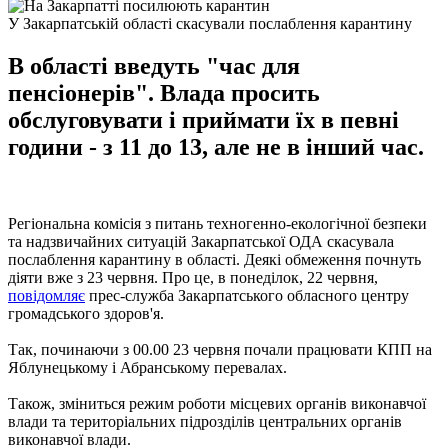
У Закарпатській області скасували послаблення карантину
В області введуть "час для
пенсіонерів". Влада просить
обслуговувати і приймати їх в певні
години - з 11 до 13, але не в інший час.
Регіональна комісія з питань техногенно-екологічної безпеки
та надзвичайних ситуацій Закарпатської ОДА скасувала
послаблення карантину в області. Деякі обмеження почнуть
діяти вже з 23 червня. Про це, в понеділок, 22 червня,
повідомляє
прес-служба Закарпатського обласного центру
громадського здоров'я.
Так, починаючи з 00.00 23 червня почали працювати КПП на
Яблунецькому і Абранському перевалах.
Також, зміниться режим роботи місцевих органів виконавчої
влади та територіальних підрозділів центральних органів
виконавчої влади.