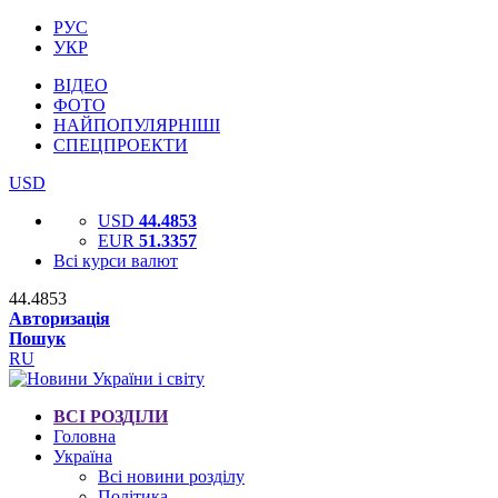
РУС
УКР
ВІДЕО
ФОТО
НАЙПОПУЛЯРНІШІ
СПЕЦПРОЕКТИ
USD
USD
44.4853
EUR
51.3357
Всі курси валют
44.4853
Авторизація
Пошук
RU
ВСІ РОЗДІЛИ
Головна
Україна
Всі новини розділу
Політика