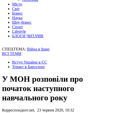
Місто
Світ
Бізнес
Наука
Шоу-бізнес
Спорт
Lifestyle
БЛОГИ ЧИТАЧІВ
СПЕЦТЕМА:
Війна в Ірані
ВСІ ТЕМИ
Вступ України в ЄС
Теракт в Барселоні
У МОН розповіли про
початок наступного
навчального року
Корреспондент.net, 23 червня 2020, 10:32