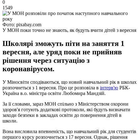
0
1549
Фото: pixabay.com
У МОН поки точно не знають, як будуть вчити дітей з вересня
Школярі зможуть піти на заняття 1
вересня, але уряд поки не прийняв
рішення через ситуацію з
коронавірусом.
У Міносвіти сподіваються, що новий навчальний рік в школах
розпочнеться з 1 вересня. Про це розповіла в
інтерв'ю
РБК-
Україна в.о. міністра освіти Любомира Мандзій.
За її словами, зараз МОН спільно з Міністерством охорони
здоров'я готують додаткові протоколи, які будуть визначати
заходи безпеки в закладах освіти до повернення дітей в
школи.
Вона висловила впевненість, що навчальний рік для студентів
першого курсу розпочнеться з 17 вересня. Однак, рішення