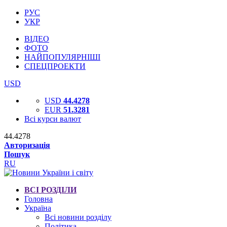
РУС
УКР
ВІДЕО
ФОТО
НАЙПОПУЛЯРНІШІ
СПЕЦПРОЕКТИ
USD
USD
44.4278
EUR
51.3281
Всі курси валют
44.4278
Авторизація
Пошук
RU
ВСІ РОЗДІЛИ
Головна
Україна
Всі новини розділу
Політика