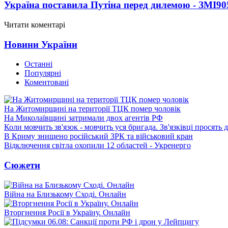
Україна поставила Путіна перед дилемою - ЗМІ
90
Читати коментарі
Новини України
Останні
Популярні
Коментовані
На Житомирщині на території ТЦК помер чоловік
На Миколаївщині затримали двох агентів РФ
Коли мовчить зв'язок - мовчить уся бригада. Зв'язківці просять
В Криму знищено російський ЗРК та військовий кран
Відключення світла охопили 12 областей - Укренерго
Сюжети
Війна на Близькому Сході. Онлайн
Вторгнення Росії в Україну. Онлайн