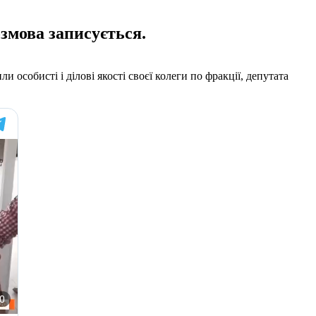
озмова записується.
особисті і ділові якості своєї колеги по фракції, депутата