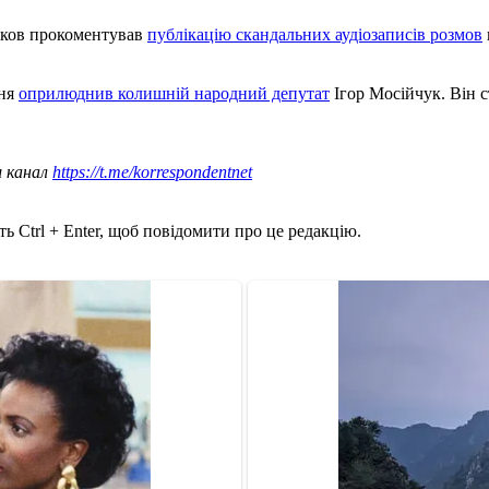
мков прокоментував
публікацію скандальних аудіозаписів розмов
ння
оприлюднив колишній народний депутат
Ігор Мосійчук. Він с
ш канал
https://t.me/korrespondentnet
ь Ctrl + Enter, щоб повідомити про це редакцію.