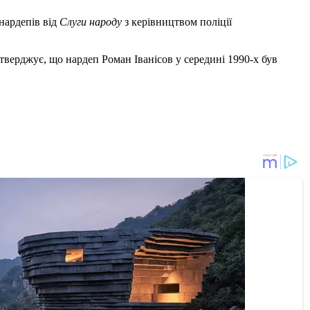
нардепів від
Слуги народу
з керівництвом поліції
тверджує, що нардеп Роман Іванісов у середині 1990-х був