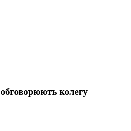
" обговорюють колегу