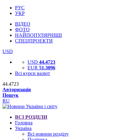
РУС
УКР
ВІДЕО
ФОТО
НАЙПОПУЛЯРНІШІ
СПЕЦПРОЕКТИ
USD
USD
44.4723
EUR
51.3096
Всі курси валют
44.4723
Авторизація
Пошук
RU
ВСІ РОЗДІЛИ
Головна
Україна
Всі новини розділу
Політика