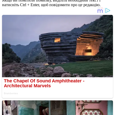
Якщо ви помітили помилку, виділіть необхідний текст і
натисніть Ctrl + Enter, щоб повідомити про це редакцію.