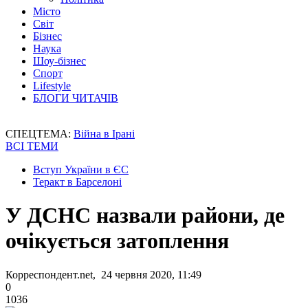
Місто
Світ
Бізнес
Наука
Шоу-бізнес
Спорт
Lifestyle
БЛОГИ ЧИТАЧІВ
СПЕЦТЕМА:
Війна в Ірані
ВСІ ТЕМИ
Вступ України в ЄС
Теракт в Барселоні
У ДСНС назвали райони, де
очікується затоплення
Корреспондент.net, 24 червня 2020, 11:49
0
1036