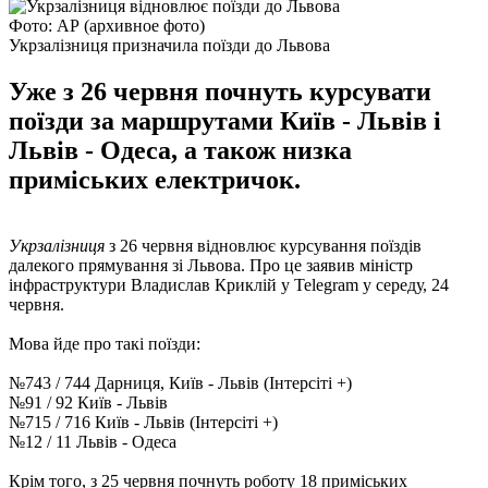
Фото: АР (архивное фото)
Укрзалізниця призначила поїзди до Львова
Уже з 26 червня почнуть курсувати
поїзди за маршрутами Київ - Львів і
Львів - Одеса, а також низка
приміських електричок.
Укрзалізниця
з 26 червня відновлює курсування поїздів
далекого прямування зі Львова. Про це заявив міністр
інфраструктури Владислав Криклій у Telegram у середу, 24
червня.
Мова йде про такі поїзди:
№743 / 744 Дарниця, Київ - Львів (Інтерсіті +)
№91 / 92 Київ - Львів
№715 / 716 Київ - Львів (Інтерсіті +)
№12 / 11 Львів - Одеса
Крім того, з 25 червня почнуть роботу 18 приміських