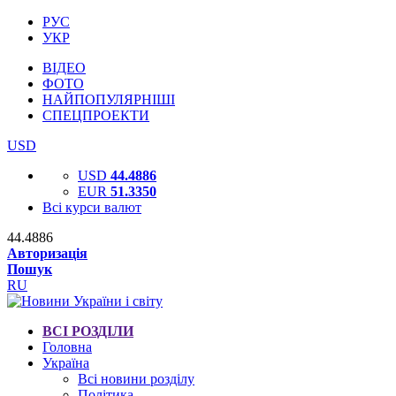
РУС
УКР
ВІДЕО
ФОТО
НАЙПОПУЛЯРНІШІ
СПЕЦПРОЕКТИ
USD
USD
44.4886
EUR
51.3350
Всі курси валют
44.4886
Авторизація
Пошук
RU
ВСІ РОЗДІЛИ
Головна
Україна
Всі новини розділу
Політика