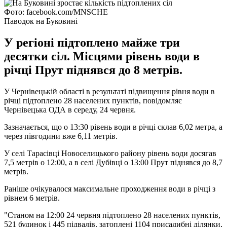
Фото: facebook.com/MNSCHE
Паводок на Буковині
У регіоні підтоплено майже три
десятки сіл. Місцями рівень води в
річці Прут піднявся до 8 метрів.
У Чернівецькій області в результаті підвищення рівня води в
річці підтоплено 28 населених пунктів, повідомляє
Чернівецька ОДА в середу, 24 червня.
Зазначається, що о 13:30 рівень води в річці склав 6,02 метра, а
через півгодини вже 6,11 метрів.
У селі Тарасівці Новоселицького району рівень води досягав
7,5 метрів о 12:00, а в селі Дубівці о 13:00 Прут піднявся до 8,7
метрів.
Раніше очікувалося максимальне проходження води в річці з
рівнем 6 метрів.
"Станом на 12:00 24 червня підтоплено 28 населених пунктів,
521 будинок і 445 підвалів, затоплені 1104 присадибні ділянки,