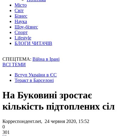
Місто
Світ
Бізнес
Наука
Шоу-бізнес
Спорт
Lifestyle
БЛОГИ ЧИТАЧІВ
СПЕЦТЕМА:
Війна в Ірані
ВСІ ТЕМИ
Вступ України в ЄС
Теракт в Барселоні
На Буковині зростає
кількість підтоплених сіл
Корреспондент.net, 24 червня 2020, 15:52
0
301