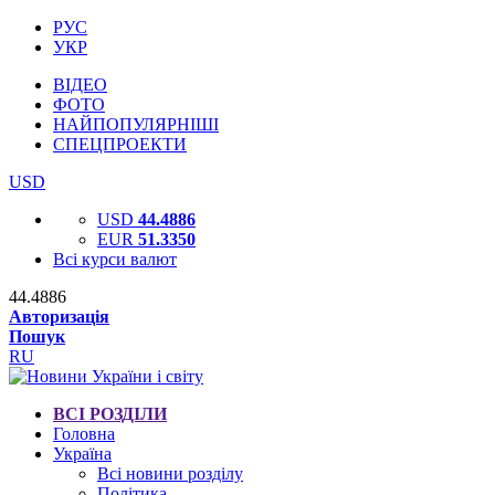
РУС
УКР
ВІДЕО
ФОТО
НАЙПОПУЛЯРНІШІ
СПЕЦПРОЕКТИ
USD
USD
44.4886
EUR
51.3350
Всі курси валют
44.4886
Авторизація
Пошук
RU
ВСІ РОЗДІЛИ
Головна
Україна
Всі новини розділу
Політика