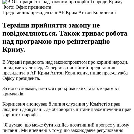
Фото: Офис президента
Представник президента в АР Крим Антон Кориневич
Терміни прийняття закону не
повідомляються. Також триває робота
над програмою про реінтеграцію
Криму.
В Україні працюють над законопроектом про корінні народи,
повідомив у четвер, 25 червня, постійний представник
президента в АР Крим Антон Кориневич, пише прес-служба
Офісу президента.
За його словами, йдеться про кримських татар, караїмів і
кримчаків.
Кориневич анонсував 8 липня слухання у Комітеті з прав
людини і деокупації, де обговорять питання забезпечення прав
корінних народів.
"Я думаю, що може бути якийсь позитивний прогрес у цьому
питанні. Ми впевнені в тому, що законодавче регулювання