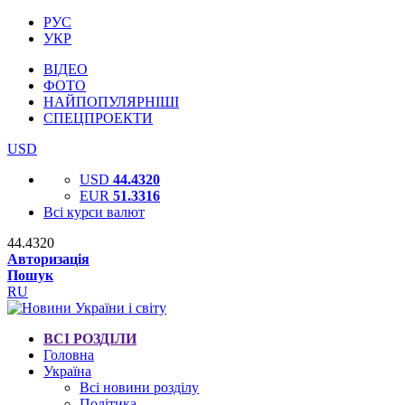
РУС
УКР
ВІДЕО
ФОТО
НАЙПОПУЛЯРНІШІ
СПЕЦПРОЕКТИ
USD
USD
44.4320
EUR
51.3316
Всі курси валют
44.4320
Авторизація
Пошук
RU
ВСІ РОЗДІЛИ
Головна
Україна
Всі новини розділу
Політика