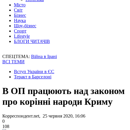
Місто
Світ
Бізнес
Наука
Шоу-бізнес
Спорт
Lifestyle
БЛОГИ ЧИТАЧІВ
СПЕЦТЕМА:
Війна в Ірані
ВСІ ТЕМИ
Вступ України в ЄС
Теракт в Барселоні
В ОП працюють над законом
про корінні народи Криму
Корреспондент.net, 25 червня 2020, 16:06
0
108