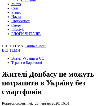
Місто
Світ
Бізнес
Наука
Шоу-бізнес
Спорт
Lifestyle
БЛОГИ ЧИТАЧІВ
СПЕЦТЕМА:
Війна в Ірані
ВСІ ТЕМИ
Вступ України в ЄС
Теракт в Барселоні
Жителі Донбасу не можуть
потрапити в Україну без
смартфонів
Корреспондент.net, 25 червня 2020, 16:51