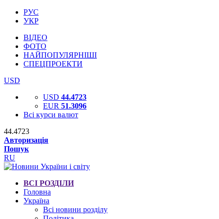
РУС
УКР
ВІДЕО
ФОТО
НАЙПОПУЛЯРНІШІ
СПЕЦПРОЕКТИ
USD
USD
44.4723
EUR
51.3096
Всі курси валют
44.4723
Авторизація
Пошук
RU
ВСІ РОЗДІЛИ
Головна
Україна
Всі новини розділу
Політика