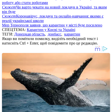
роботу або стати роботами
Сюжет
Чи варто чекати на новий локдаун в Україні, та яким
він буде
Сюжет
Коронавірус, локдаун та онлайн-навчання: якими є
реалії української школи
Мер Тернополя заявив, що карантин у місті буде посилено
СПЕЦТЕМА:
Карантин у Києві та Україні
ТЕГИ:
Донецкая область
,
донбасс
,
карантин
Якщо ви помітили помилку, виділіть необхідний текст і
натисніть Ctrl + Enter, щоб повідомити про це редакцію.