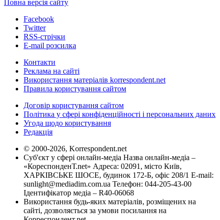
Повна версія сайту
Facebook
Twitter
RSS-стрічки
E-mail розсилка
Контакти
Реклама на сайті
Використання матеріалів korrespondent.net
Правила користування сайтом
Договір користування сайтом
Політика у сфері конфіденційності і персональних даних
Угода щодо користування
Редакція
© 2000-2026, Korrespondent.net
Суб'єкт у сфері онлайн-медіа Назва онлайн-медіа –
«КореспонденТ.net» Адреса: 02091, місто Київ,
ХАРКІВСЬКЕ ШОСЕ, будинок 172-Б, офіс 208/1 E-mail:
sunlight@mediadim.com.ua
Телефон: 044-205-43-00
Ідентифікатор медіа – R40-06068
Використання будь-яких матеріалів, розміщених на
сайті, дозволяється за умови посилання на
Корреспондент.net.