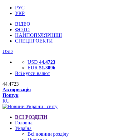
РУС
УКР
ВІДЕО
ФОТО
НАЙПОПУЛЯРНІШІ
СПЕЦПРОЕКТИ
USD
USD
44.4723
EUR
51.3096
Всі курси валют
44.4723
Авторизація
Пошук
RU
ВСІ РОЗДІЛИ
Головна
Україна
Всі новини розділу
Політика