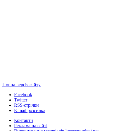
Повна версія сайту
Facebook
Twitter
RSS-стрічки
E-mail розсилка
Контакти
Реклама на сайті
Використання матеріалів korrespondent.net