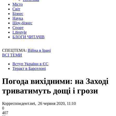
Місто
Світ
Бізнес
Наука
Шоу-бізнес
Спорт
Lifestyle
БЛОГИ ЧИТАЧІВ
СПЕЦТЕМА:
Війна в Ірані
ВСІ ТЕМИ
Вступ України в ЄС
Теракт в Барселоні
Погода вихідними: на Заході
триватимуть дощі і грози
Корреспондент.net, 26 червня 2020, 11:10
0
407