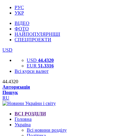
РУС
УКР
ВІДЕО
ФОТО
НАЙПОПУЛЯРНІШІ
СПЕЦПРОЕКТИ
USD
USD
44.4320
EUR
51.3316
Всі курси валют
44.4320
Авторизація
Пошук
RU
ВСІ РОЗДІЛИ
Головна
Україна
Всі новини розділу
Політика