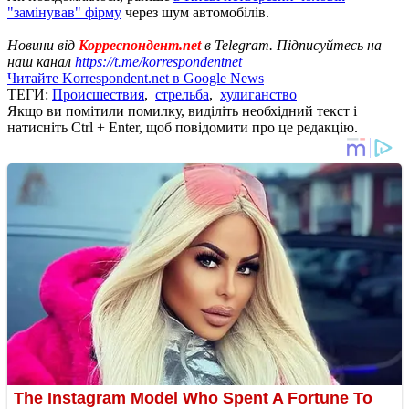
"замінував" фірму
через шум автомобілів.
Новини від
Корреспондент.net
в Telegram. Підписуйтесь на
наш канал
https://t.me/korrespondentnet
Читайте Korrespondent.net в Google News
ТЕГИ:
Происшествия
,
стрельба
,
хулиганство
Якщо ви помітили помилку, виділіть необхідний текст і
натисніть Ctrl + Enter, щоб повідомити про це редакцію.