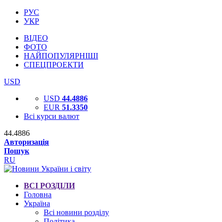
РУС
УКР
ВІДЕО
ФОТО
НАЙПОПУЛЯРНІШІ
СПЕЦПРОЕКТИ
USD
USD
44.4886
EUR
51.3350
Всі курси валют
44.4886
Авторизація
Пошук
RU
ВСІ РОЗДІЛИ
Головна
Україна
Всі новини розділу
Політика