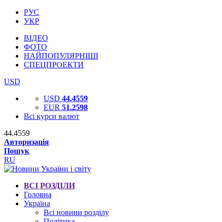
РУС
УКР
ВІДЕО
ФОТО
НАЙПОПУЛЯРНІШІ
СПЕЦПРОЕКТИ
USD
USD
44.4559
EUR
51.2598
Всі курси валют
44.4559
Авторизація
Пошук
RU
ВСІ РОЗДІЛИ
Головна
Україна
Всі новини розділу
Політика