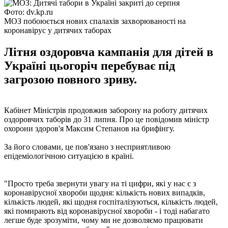
Фото: dv.kp.ru
МОЗ побоюється нових спалахів захворюваності на
коронавірус у дитячих таборах
Літня оздоровча кампанія для дітей в
Україні цьогоріч перебуває під
загрозою повного зриву.
Кабінет Міністрів продовжив заборону на роботу дитячих
оздоровчих таборів до 31 липня. Про це повідомив міністр
охорони здоров'я Максим Степанов на брифінгу.
За його словами, це пов'язано з несприятливою
епідеміологічною ситуацією в країні.
"Просто треба звернути увагу на ті цифри, які у нас є з
коронавірусної хвороби щодня: кількість нових випадків,
кількість людей, які щодня госпіталізуються, кількість людей,
які помирають від коронавірусної хвороби - і тоді набагато
легше буде зрозуміти, чому ми не дозволяємо працювати