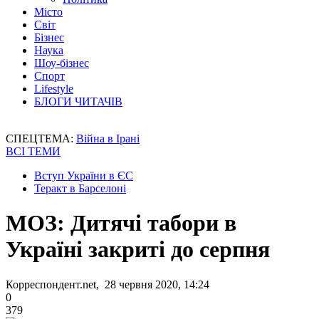
Місто
Світ
Бізнес
Наука
Шоу-бізнес
Спорт
Lifestyle
БЛОГИ ЧИТАЧІВ
СПЕЦТЕМА:
Війна в Ірані
ВСІ ТЕМИ
Вступ України в ЄС
Теракт в Барселоні
МОЗ: Дитячі табори в
Україні закриті до серпня
Корреспондент.net, 28 червня 2020, 14:24
0
379