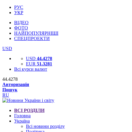
РУС
УКР
ВІДЕО
ФОТО
НАЙПОПУЛЯРНІШІ
СПЕЦПРОЕКТИ
USD
USD
44.4278
EUR
51.3281
Всі курси валют
44.4278
Авторизація
Пошук
RU
ВСІ РОЗДІЛИ
Головна
Україна
Всі новини розділу
Політика