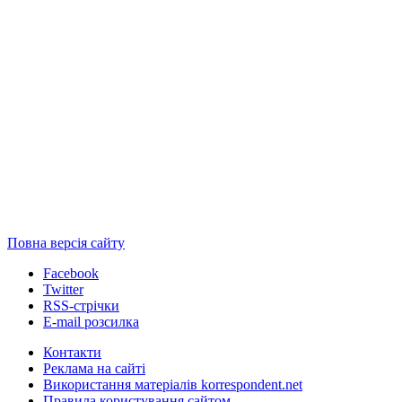
Повна версія сайту
Facebook
Twitter
RSS-стрічки
E-mail розсилка
Контакти
Реклама на сайті
Використання матеріалів korrespondent.net
Правила користування сайтом