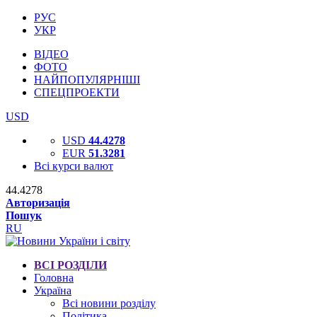
РУС
УКР
ВІДЕО
ФОТО
НАЙПОПУЛЯРНІШІ
СПЕЦПРОЕКТИ
USD
USD
44.4278
EUR
51.3281
Всі курси валют
44.4278
Авторизація
Пошук
RU
ВСІ РОЗДІЛИ
Головна
Україна
Всі новини розділу
Політика