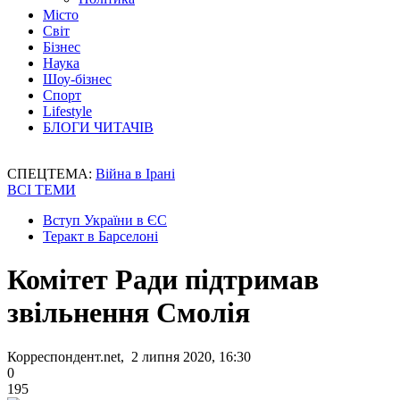
Місто
Світ
Бізнес
Наука
Шоу-бізнес
Спорт
Lifestyle
БЛОГИ ЧИТАЧІВ
СПЕЦТЕМА:
Війна в Ірані
ВСІ ТЕМИ
Вступ України в ЄС
Теракт в Барселоні
Комітет Ради підтримав
звільнення Смолія
Корреспондент.net, 2 липня 2020, 16:30
0
195