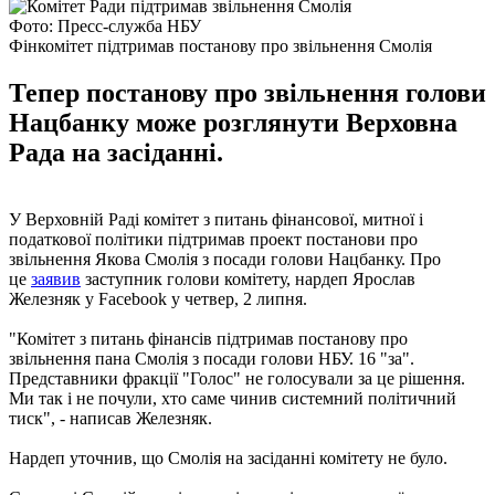
Фото: Пресс-служба НБУ
Фінкомітет підтримав постанову про звільнення Смолія
Тепер постанову про звільнення голови
Нацбанку може розглянути Верховна
Рада на засіданні.
У Верховній Раді комітет з питань фінансової, митної і
податкової політики підтримав проект постанови про
звільнення Якова Смолія з посади голови Нацбанку. Про
це
заявив
заступник голови комітету, нардеп Ярослав
Железняк у Facebook у четвер, 2 липня.
"Комітет з питань фінансів підтримав постанову про
звільнення пана Смолія з посади голови НБУ. 16 "за".
Представники фракції "Голос" не голосували за це рішення.
Ми так і не почули, хто саме чинив системний політичний
тиск", - написав Железняк.
Нардеп уточнив, що Смолія на засіданні комітету не було.