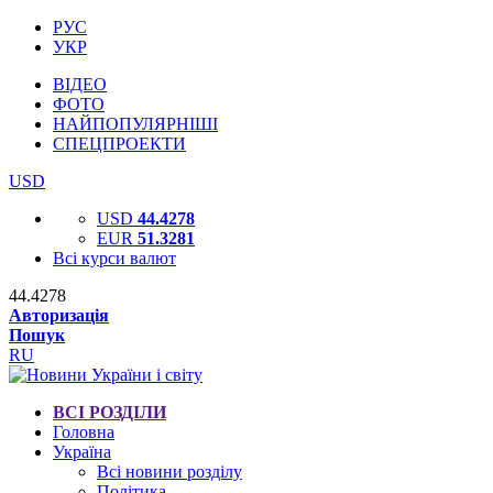
РУС
УКР
ВІДЕО
ФОТО
НАЙПОПУЛЯРНІШІ
СПЕЦПРОЕКТИ
USD
USD
44.4278
EUR
51.3281
Всі курси валют
44.4278
Авторизація
Пошук
RU
ВСІ РОЗДІЛИ
Головна
Україна
Всі новини розділу
Політика