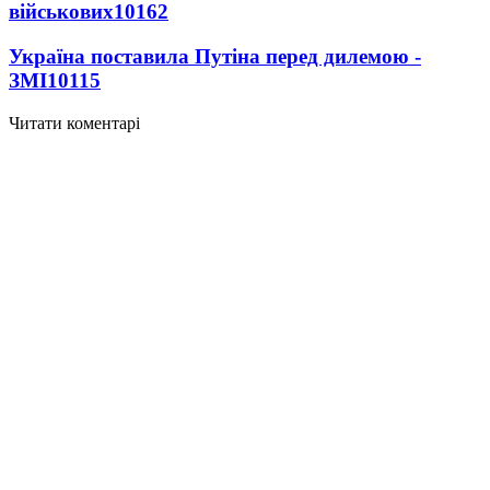
військових
10162
Україна поставила Путіна перед дилемою -
ЗМІ
10115
Читати коментарі