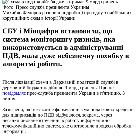
Фото: Пресс-служба президента Украины
Михайло Федоров розповів подробиці про одну з найбільших
корупційних схем в історії України
СБУ і Мінцифри встановили, що
система моніторингу ризиків, яка
використовується в адмініструванні
ПДВ, мала дуже небезпечну похибку в
алгоритмі роботи.
Після ліквідації схеми в Державній податковій службі в
державний бюджет надійшло 9 млрд гривень. Про це
повідомляє
прес-служба президента України в п'ятницю, 3
липня.
Зазначено, що незаконне формування сум податкових кредитів
для підприємців по ПДВ відбувалося, зокрема, через
несанкціоноване втручання в роботу інформаційно-
телекомунікаційних систем, яке спотворило процеси обробки
інформації.