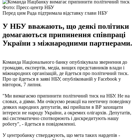
Фото: Пресс-центр НБУ
Перед цим Рада підтримала відставку глави НБУ
У НБУ вважають, що деякі політики
домагаються припинення співпраці
України з міжнародними партнерами.
Команда Національного банку опублікувала звернення до
громадян, експертів, медіа, вищих представників влади і
міжнародних організацій, де йдеться про політичний тиск.
Про це йдеться в заяві НБУ, опублікованій у Facebook у
вівторок, 7 липня.
"Ми вимагаємо припинити політичний тиск на НБУ. Не на
словах, а діями. Ми очікуємо реакції на неетичну поведінку
деяких народних депутатів, які прийшли в ВР захищати
інтереси не народу України, а окремих олігархів. Депутатів,
які систематично спотворюють і дискредитують нашу
роботу", - йдеться в повідомленні.
У центробанку стверджують, що мета таких нардепів -