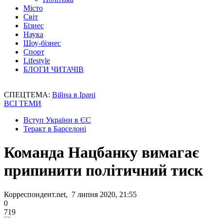
Місто
Світ
Бізнес
Наука
Шоу-бізнес
Спорт
Lifestyle
БЛОГИ ЧИТАЧІВ
СПЕЦТЕМА:
Війна в Ірані
ВСІ ТЕМИ
Вступ України в ЄС
Теракт в Барселоні
Команда Нацбанку вимагає
припинити політичний тиск
Корреспондент.net, 7 липня 2020, 21:55
0
719