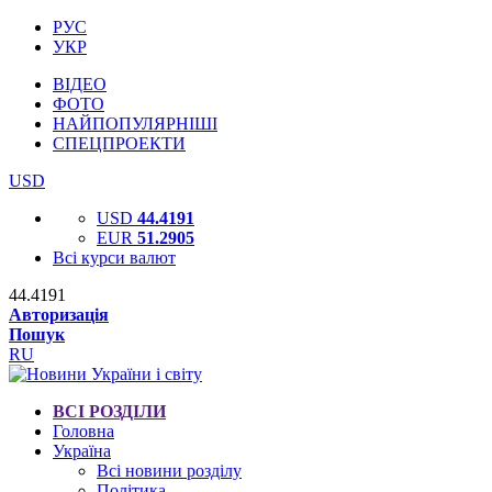
РУС
УКР
ВІДЕО
ФОТО
НАЙПОПУЛЯРНІШІ
СПЕЦПРОЕКТИ
USD
USD
44.4191
EUR
51.2905
Всі курси валют
44.4191
Авторизація
Пошук
RU
ВСІ РОЗДІЛИ
Головна
Україна
Всі новини розділу
Політика