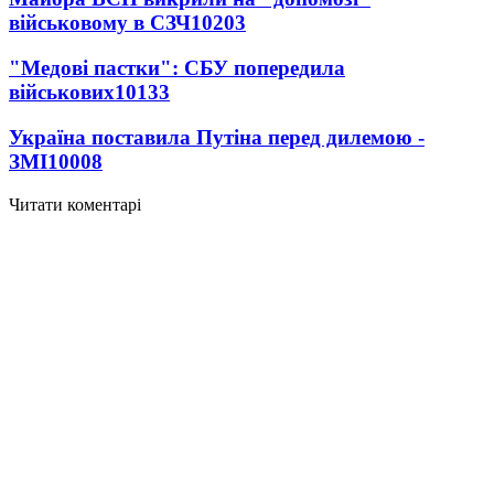
військовому в СЗЧ
10203
"Медові пастки": СБУ попередила
військових
10133
Україна поставила Путіна перед дилемою -
ЗМІ
10008
Читати коментарі