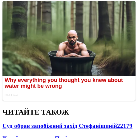
ЧИТАЙТЕ ТАКОЖ
Суд обрав запобіжний захід Стефанішиній
22179