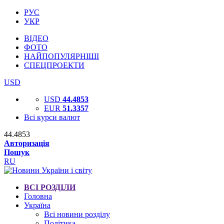
РУС
УКР
ВІДЕО
ФОТО
НАЙПОПУЛЯРНІШІ
СПЕЦПРОЕКТИ
USD
USD
44.4853
EUR
51.3357
Всі курси валют
44.4853
Авторизація
Пошук
RU
ВСІ РОЗДІЛИ
Головна
Україна
Всі новини розділу
Політика