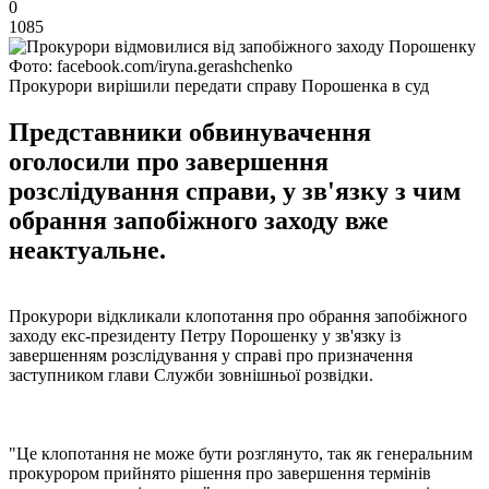
0
1085
Фото: facebook.com/iryna.gerashchenko
Прокурори вирішили передати справу Порошенка в суд
Представники обвинувачення
оголосили про завершення
розслідування справи, у зв'язку з чим
обрання запобіжного заходу вже
неактуальне.
Прокурори відкликали клопотання про обрання запобіжного
заходу екс-президенту Петру Порошенку у зв'язку із
завершенням розслідування у справі про призначення
заступником глави Служби зовнішньої розвідки.
"Це клопотання не може бути розглянуто, так як генеральним
прокурором прийнято рішення про завершення термінів