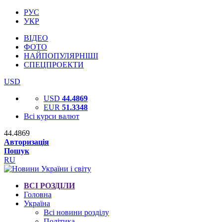
РУС
УКР
ВІДЕО
ФОТО
НАЙПОПУЛЯРНІШІ
СПЕЦПРОЕКТИ
USD
USD
44.4869
EUR
51.3348
Всі курси валют
44.4869
Авторизація
Пошук
RU
ВСІ РОЗДІЛИ
Головна
Україна
Всі новини розділу
Політика