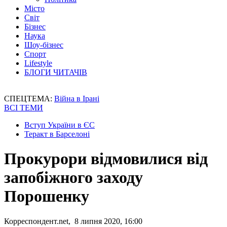
Місто
Світ
Бізнес
Наука
Шоу-бізнес
Спорт
Lifestyle
БЛОГИ ЧИТАЧІВ
СПЕЦТЕМА:
Війна в Ірані
ВСІ ТЕМИ
Вступ України в ЄС
Теракт в Барселоні
Прокурори відмовилися від
запобіжного заходу
Порошенку
Корреспондент.net, 8 липня 2020, 16:00