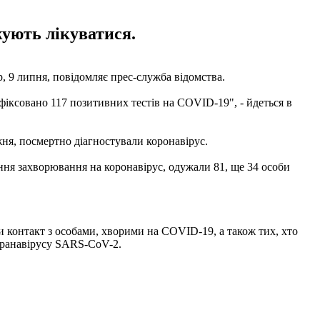
жують лікуватися.
, 9 липня, повідомляє прес-служба відомства.
фіксовано 117 позитивних тестів на COVID-19", - йдеться в
жня, посмертно діагностували коронавірус.
ення захворювання на коронавірус, одужали 81, ще 34 особи
 контакт з особами, хворими на COVID-19, а також тих, хто
коранавірусу SARS-CoV-2.