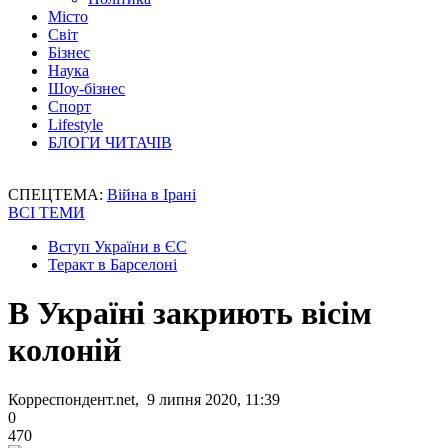
Місто
Світ
Бізнес
Наука
Шоу-бізнес
Спорт
Lifestyle
БЛОГИ ЧИТАЧІВ
СПЕЦТЕМА:
Війна в Ірані
ВСІ ТЕМИ
Вступ України в ЄС
Теракт в Барселоні
В Україні закриють вісім
колоній
Корреспондент.net, 9 липня 2020, 11:39
0
470