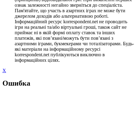
ознак залежності негайно зверніться до спеціаліста.
Пам'ятайте, що участь в азартних іграх не може бути
джерелом доходів або альтернативою роботі.
Інформаційний ресурс korrespondent.net не проводить
ігри на реальні та/або віртуальні гроші, також сайт не
приймає ні в якій формі оплату ставок та інших
платежів, які пов’язані/можуть бути пов’язані з
азартними іграми, букмекерами чи тоталізаторами. Будь-
які матеріали на інформаційному ресурсі
korrespondent.net публікуються виключно в
інформаційних цілях.
X
Ошибка