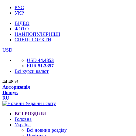
РУС
УКР
ВІДЕО
ФОТО
НАЙПОПУЛЯРНІШІ
СПЕЦПРОЕКТИ
USD
USD
44.4853
EUR
51.3357
Всі курси валют
44.4853
Авторизація
Пошук
RU
ВСІ РОЗДІЛИ
Головна
Україна
Всі новини розділу
Політика