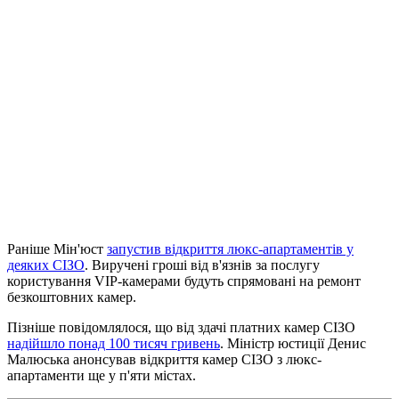
Раніше Мін'юст
запустив відкриття люкс-апартаментів у
деяких СІЗО
. Виручені гроші від в'язнів за послугу
користування VIP-камерами будуть спрямовані на ремонт
безкоштовних камер.
Пізніше повідомлялося, що від здачі платних камер СІЗО
надійшло понад 100 тисяч гривень
. Міністр юстиції Денис
Малюська анонсував відкриття камер СІЗО з люкс-
апартаменти ще у п'яти містах.