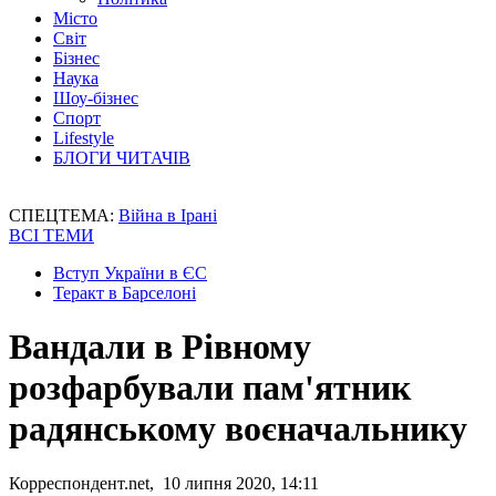
Місто
Світ
Бізнес
Наука
Шоу-бізнес
Спорт
Lifestyle
БЛОГИ ЧИТАЧІВ
СПЕЦТЕМА:
Війна в Ірані
ВСІ ТЕМИ
Вступ України в ЄС
Теракт в Барселоні
Вандали в Рівному
розфарбували пам'ятник
радянському воєначальнику
Корреспондент.net, 10 липня 2020, 14:11