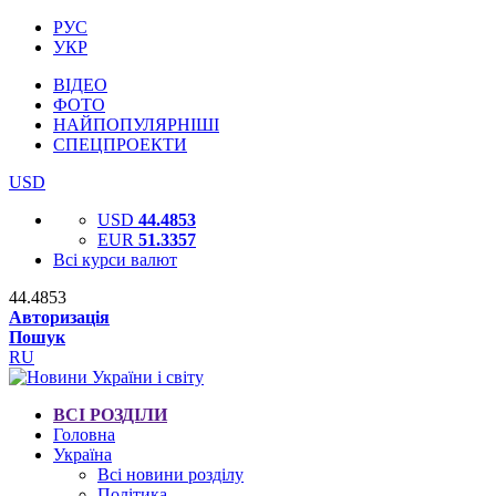
РУС
УКР
ВІДЕО
ФОТО
НАЙПОПУЛЯРНІШІ
СПЕЦПРОЕКТИ
USD
USD
44.4853
EUR
51.3357
Всі курси валют
44.4853
Авторизація
Пошук
RU
ВСІ РОЗДІЛИ
Головна
Україна
Всі новини розділу
Політика