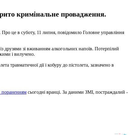
дкрито кримінальне провадження.
. Про це в суботу, 11 липня, повідомило Головне управління
 із друзями зі вживанням алкогольних напоїв. Потерпілий
ькими і вилучено.
а травматичної дії і кобуру до пістолета, зазначено в
м пораненням
сьогодні вранці. За даними ЗМІ, постраждалий -