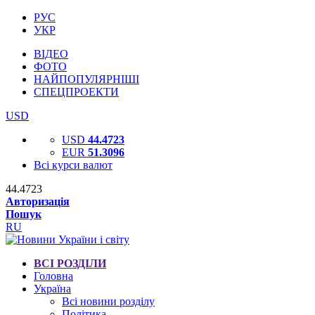
РУС
УКР
ВІДЕО
ФОТО
НАЙПОПУЛЯРНІШІ
СПЕЦПРОЕКТИ
USD
USD
44.4723
EUR
51.3096
Всі курси валют
44.4723
Авторизація
Пошук
RU
ВСІ РОЗДІЛИ
Головна
Україна
Всі новини розділу
Політика