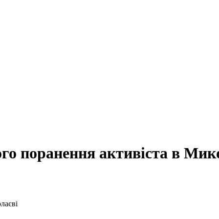
го поранення активіста в Мик