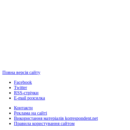
Повна версія сайту
Facebook
Twitter
RSS-стрічки
E-mail розсилка
Контакти
Реклама на сайті
Використання матеріалів korrespondent.net
Правила користування сайтом