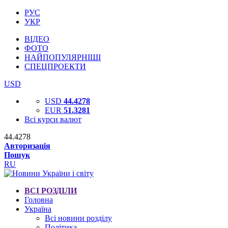
РУС
УКР
ВІДЕО
ФОТО
НАЙПОПУЛЯРНІШІ
СПЕЦПРОЕКТИ
USD
USD
44.4278
EUR
51.3281
Всі курси валют
44.4278
Авторизація
Пошук
RU
ВСІ РОЗДІЛИ
Головна
Україна
Всі новини розділу
Політика