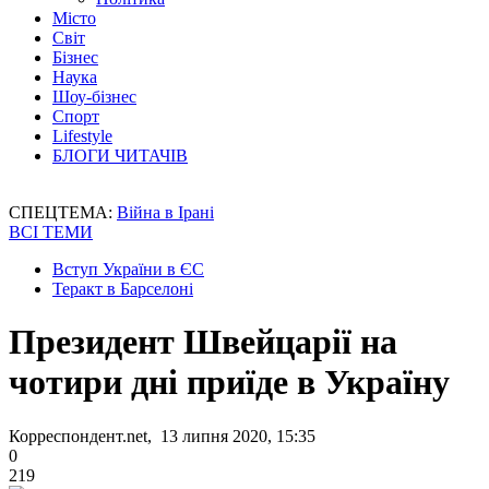
Місто
Світ
Бізнес
Наука
Шоу-бізнес
Спорт
Lifestyle
БЛОГИ ЧИТАЧІВ
СПЕЦТЕМА:
Війна в Ірані
ВСІ ТЕМИ
Вступ України в ЄС
Теракт в Барселоні
Президент Швейцарії на
чотири дні приїде в Україну
Корреспондент.net, 13 липня 2020, 15:35
0
219