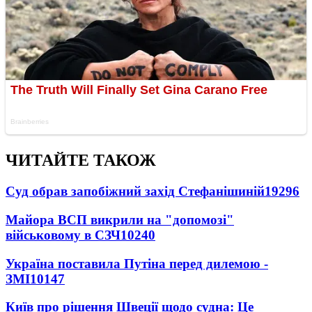
ЧИТАЙТЕ ТАКОЖ
Суд обрав запобіжний захід Стефанішиній
19296
Майора ВСП викрили на "допомозі"
військовому в СЗЧ
10240
Україна поставила Путіна перед дилемою -
ЗМІ
10147
Київ про рішення Швеції щодо судна: Це