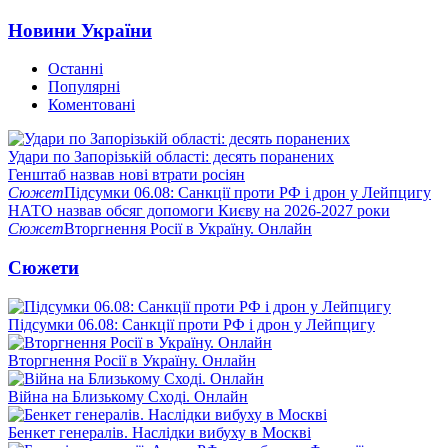
Новини України
Останні
Популярні
Коментовані
Удари по Запорізькій області: десять поранених
Генштаб назвав нові втрати росіян
Сюжет
Підсумки 06.08: Санкції проти РФ і дрон у Лейпцигу
НАТО назвав обсяг допомоги Києву на 2026-2027 роки
Сюжет
Вторгнення Росії в Україну. Онлайн
Сюжети
Підсумки 06.08: Санкції проти РФ і дрон у Лейпцигу
Вторгнення Росії в Україну. Онлайн
Війна на Близькому Сході. Онлайн
Бенкет генералів. Наслідки вибуху в Москві