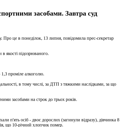
спортними засобами. Завтра суд
у. Про це в понеділок, 13 липня, повідомила прес-секретар
 в якості підозрюваного.
 1,3 проміле алкоголю.
альності, в тому числі, за ДТП з тяжкими наслідками, за що
ними засобами на строк до трьох років.
хали п'ять осіб - двоє дорослих (загинули відразу), дівчинка 8
ція, що 10-річний хлопчик помер.