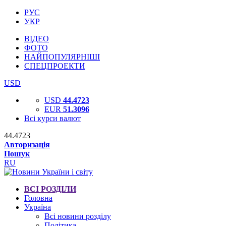
РУС
УКР
ВІДЕО
ФОТО
НАЙПОПУЛЯРНІШІ
СПЕЦПРОЕКТИ
USD
USD
44.4723
EUR
51.3096
Всі курси валют
44.4723
Авторизація
Пошук
RU
ВСІ РОЗДІЛИ
Головна
Україна
Всі новини розділу
Політика