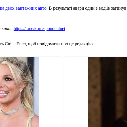
чка двох вантажних авто
. В результаті аварії один з водіїв загинув
ш канал
https://t.me/korrespondentnet
ь Ctrl + Enter, щоб повідомити про це редакцію.