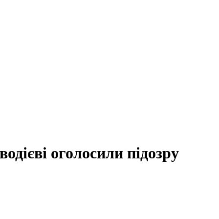
одієві оголосили підозру