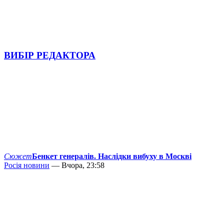
ВИБІР РЕДАКТОРА
Сюжет
Бенкет генералів. Наслідки вибуху в Москві
Росія новини
— Вчора, 23:58