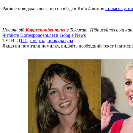
Раніше повідомлялося, що на в'їзді в Київ 4 липня
сталася сути
Новини від
Корреспондент.net
у Telegram. Підписуйтесь на на
Читайте Korrespondent.net в Google News
ТЕГИ:
ДТП
,
смерть
,
прокуратура
Якщо ви помітили помилку, виділіть необхідний текст і натисніт