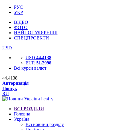
РУС
УКР
ВІДЕО
ФОТО
НАЙПОПУЛЯРНІШІ
СПЕЦПРОЕКТИ
USD
USD
44.4138
EUR
51.2998
Всі курси валют
44.4138
Авторизація
Пошук
RU
ВСІ РОЗДІЛИ
Головна
Україна
Всі новини розділу
Політика