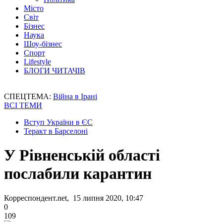
Місто
Світ
Бізнес
Наука
Шоу-бізнес
Спорт
Lifestyle
БЛОГИ ЧИТАЧІВ
СПЕЦТЕМА:
Війна в Ірані
ВСІ ТЕМИ
Вступ України в ЄС
Теракт в Барселоні
У Рівненській області
послабили карантин
Корреспондент.net, 15 липня 2020, 10:47
0
109