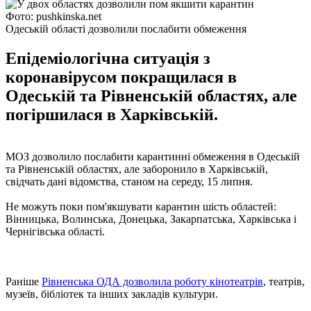
Фото: pushkinska.net
Одеській області дозволили послабити обмеження
Епідеміологічна ситуація з
коронавірусом покращилася в
Одеській та Рівненській областях, але
погіршилася в Харківській.
МОЗ дозволило послабити карантинні обмеження в Одеській
та Рівненській областях, але заборонило в Харківській,
свідчать дані відомства, станом на середу, 15 липня.
Не можуть поки пом'якшувати карантин шість областей:
Вінницька, Волинська, Донецька, Закарпатська, Харківська і
Чернігівська області.
Раніше
Рівненська ОДА дозволила роботу кінотеатрів
, театрів,
музеїв, бібліотек та інших закладів культури.