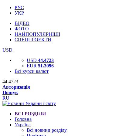
РУС
УКР
ВІДЕО
ФОТО
НАЙПОПУЛЯРНІШІ
СПЕЦПРОЕКТИ
USD
USD
44.4723
EUR
51.3096
Всі курси валют
44.4723
Авторизація
Пошук
RU
ВСІ РОЗДІЛИ
Головна
Україна
Всі новини розділу
Політика