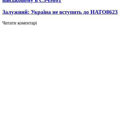
військовому в СЗЧ
9801
Залужний: Україна не вступить до НАТО
8623
Читати коментарі