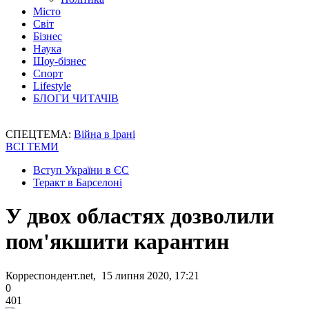
Місто
Світ
Бізнес
Наука
Шоу-бізнес
Спорт
Lifestyle
БЛОГИ ЧИТАЧІВ
СПЕЦТЕМА:
Війна в Ірані
ВСІ ТЕМИ
Вступ України в ЄС
Теракт в Барселоні
У двох областях дозволили
пом'якшити карантин
Корреспондент.net, 15 липня 2020, 17:21
0
401