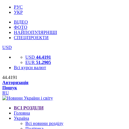
РУС
УКР
ВІДЕО
ФОТО
НАЙПОПУЛЯРНІШІ
СПЕЦПРОЕКТИ
USD
USD
44.4191
EUR
51.2905
Всі курси валют
44.4191
Авторизація
Пошук
RU
ВСІ РОЗДІЛИ
Головна
Україна
Всі новини розділу
Політика