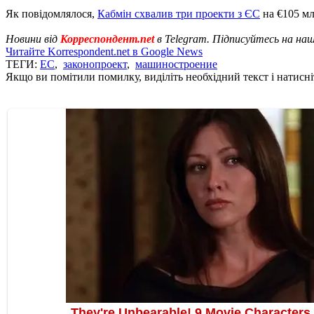
Як повідомлялося,
Кабмін схвалив три проекти з ЄС
на €105 мл
Новини від
Корреспондент.net
в Telegram. Підписуйтесь на на
Читайте Korrespondent.net в Google News
ТЕГИ:
ЕС
,
законопроект
,
машиностроение
Якщо ви помітили помилку, виділіть необхідний текст і натисніт