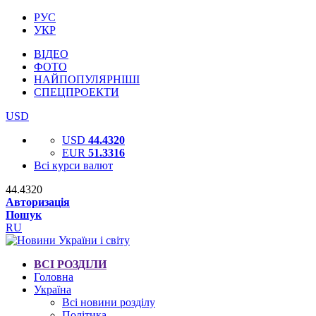
РУС
УКР
ВІДЕО
ФОТО
НАЙПОПУЛЯРНІШІ
СПЕЦПРОЕКТИ
USD
USD
44.4320
EUR
51.3316
Всі курси валют
44.4320
Авторизація
Пошук
RU
ВСІ РОЗДІЛИ
Головна
Україна
Всі новини розділу
Політика