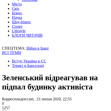
Місто
Світ
Бізнес
Наука
Шоу-бізнес
Спорт
Lifestyle
БЛОГИ ЧИТАЧІВ
СПЕЦТЕМА:
Війна в Ірані
ВСІ ТЕМИ
Вступ України в ЄС
Теракт в Барселоні
Зеленський відреагував на
підпал будинку активіста
Корреспондент.net, 23 липня 2020, 22:55
0
1257