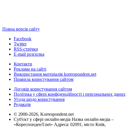
Повна версія сайту
Facebook
Twitter
RSS-стрічки
E-mail розсилка
Контакти
Реклама на сайті
Використання матеріалів korrespondent.net
Правила користування сайтом
Договір користування сайтом
Політика у сфері конфіденційності і персональних даних
Угода щодо користування
Редакція
© 2000-2026, Korrespondent.net
Суб'єкт у сфері онлайн-медіа Назва онлайн-медіа –
«КореспонденТ.net» Адреса: 02091, місто Київ,