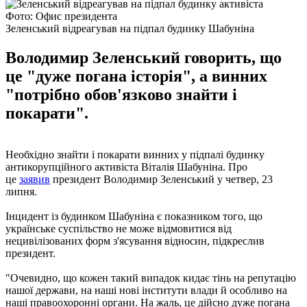
Фото: Офис президента
Зеленський відреагував на підпал будинку Шабуніна
Володимир Зеленський говорить, що
це "дуже погана історія", а винних
"потрібно обов'язково знайти і
покарати".
Необхідно знайти і покарати винних у підпалі будинку
антикорупційного активіста Віталія Шабуніна. Про
це
заявив
президент Володимир Зеленський у четвер, 23
липня.
Інцидент із будинком Шабуніна є показником того, що
українське суспільство не може відмовитися від
нецивілізованих форм з'ясування відносин, підкреслив
президент.
"Очевидно, що кожен такий випадок кидає тінь на репутацію
нашої держави, на наші нові інститути влади й особливо на
наші правоохоронні органи. На жаль, це дійсно дуже погана