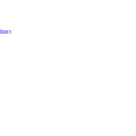
 боргу