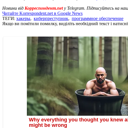
Новини від
Корреспондент.net
у Telegram. Підписуйтесь на на
Читайте Korrespondent.net в Google News
ТЕГИ:
хакеры
,
киберпреступник
,
программное обеспечение
Якщо ви помітили помилку, виділіть необхідний текст і натисніт