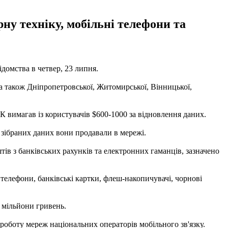
ну техніку, мобільні телефони та
ідомства в четвер, 23 липня.
 а також Дніпропетровської, Житомирської, Вінницької,
К вимагав із користувачів $600-1000 за відновлення даних.
 зібраних даних вони продавали в мережі.
ів з банківських рахунків та електронних гаманців, зазначено
 телефони, банківські картки, флеш-накопичувачі, чорнові
4 мільйони гривень.
роботу мереж національних операторів мобільного зв'язку.