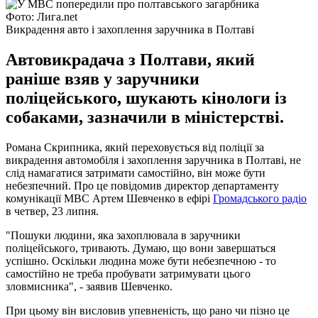
Фото: Лига.net
Викрадення авто і захоплення заручника в Полтаві
Автовикрадача з Полтави, який
раніше взяв у заручники
поліцейського, шукають кінологи із
собаками, зазначили в міністерстві.
Романа Скрипника, який переховується від поліції за
викрадення автомобіля і захоплення заручника в Полтаві, не
слід намагатися затримати самостійно, він може бути
небезпечний. Про це повідомив директор департаменту
комунікації МВС Артем Шевченко в ефірі
Громадського радіо
в четвер, 23 липня.
"Пошуки людини, яка захоплювала в заручники
поліцейського, тривають. Думаю, що вони завершаться
успішно. Оскільки людина може бути небезпечною - то
самостійно не треба пробувати затримувати цього
зловмисника", - заявив Шевченко.
При цьому він висловив упевненість, що рано чи пізно це