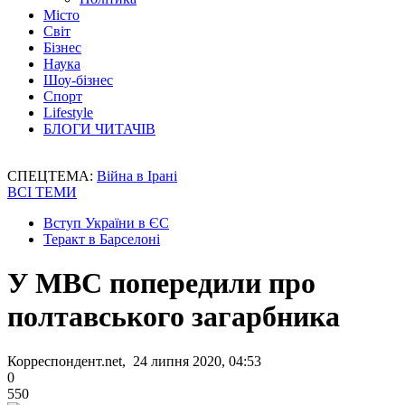
Місто
Світ
Бізнес
Наука
Шоу-бізнес
Спорт
Lifestyle
БЛОГИ ЧИТАЧІВ
СПЕЦТЕМА:
Війна в Ірані
ВСІ ТЕМИ
Вступ України в ЄС
Теракт в Барселоні
У МВС попередили про
полтавського загарбника
Корреспондент.net, 24 липня 2020, 04:53
0
550