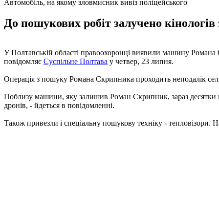
Автомобіль, на якому зловмисник вивіз поліцейського
До пошукових робіт залучено кінологів 
У Полтавській області правоохоронці виявили машину Романа 
повідомляє
Суспільне Полтава
у четвер, 23 липня.
Операція з пошуку Романа Скрипника проходить неподалік сели
Поблизу машини, яку залишив Роман Скрипник, зараз десятки м
дронів, - йдеться в повідомленні.
Також привезли і спеціальну пошукову техніку - тепловізори. На