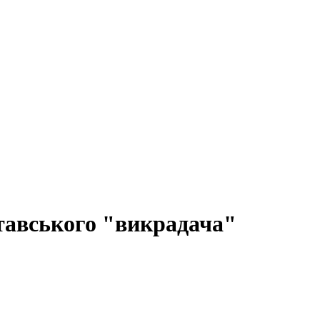
тавського "викрадача"