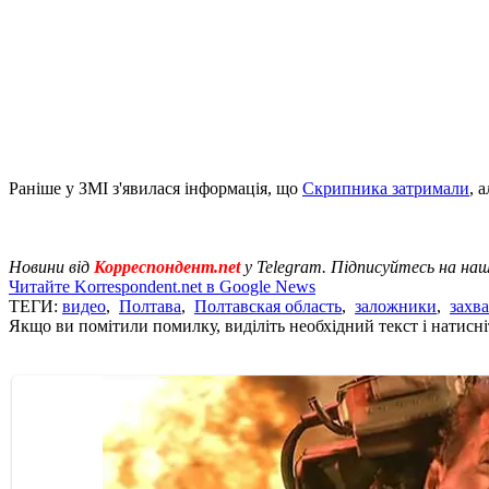
Раніше у ЗМІ з'явилася інформація, що
Скрипника затримали
, 
Новини від
Корреспондент.net
у Telegram. Підписуйтесь на на
Читайте Korrespondent.net в Google News
ТЕГИ:
видео
,
Полтава
,
Полтавская область
,
заложники
,
захва
Якщо ви помітили помилку, виділіть необхідний текст і натисніт