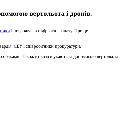
помогою вертольота і дронів.
чники
і погрожував підірвати гранату. Про це
ардія, СБУ і співробітники прокуратури.
 собаками. Також втікача шукають за допомогою вертольота і