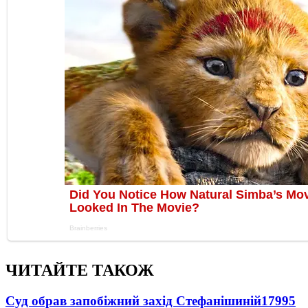
ЧИТАЙТЕ ТАКОЖ
Суд обрав запобіжний захід Стефанішиній
17995