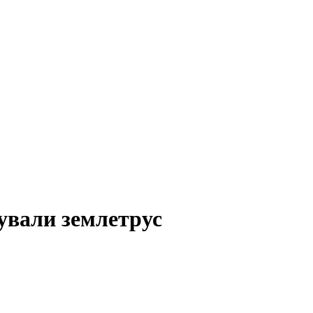
сували землетрус