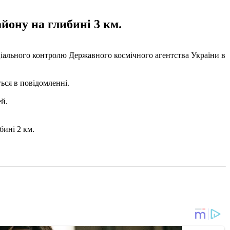
йону на глибині 3 км.
іального контролю Державного космічного агентства України в
ться в повідомленні.
ей.
бині 2 км.