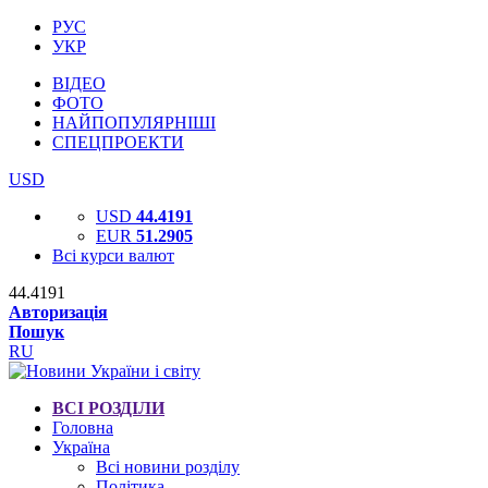
РУС
УКР
ВІДЕО
ФОТО
НАЙПОПУЛЯРНІШІ
СПЕЦПРОЕКТИ
USD
USD
44.4191
EUR
51.2905
Всі курси валют
44.4191
Авторизація
Пошук
RU
ВСІ РОЗДІЛИ
Головна
Україна
Всі новини розділу
Політика