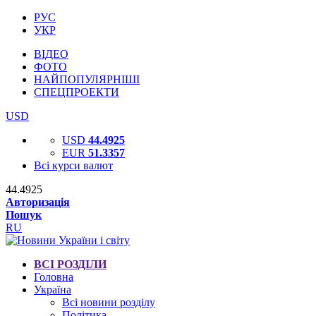
РУС
УКР
ВІДЕО
ФОТО
НАЙПОПУЛЯРНІШІ
СПЕЦПРОЕКТИ
USD
USD
44.4925
EUR
51.3357
Всі курси валют
44.4925
Авторизація
Пошук
RU
ВСІ РОЗДІЛИ
Головна
Україна
Всі новини розділу
Політика