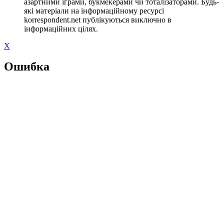
азартними іграми, букмекерами чи тоталізаторами. Будь-
які матеріали на інформаційному ресурсі
korrespondent.net публікуються виключно в
інформаційних цілях.
X
Ошибка