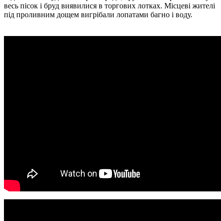
весь пісок і бруд виявилися в торгових лотках. Місцеві жителі
під проливним дощем вигрібали лопатами багно і воду.