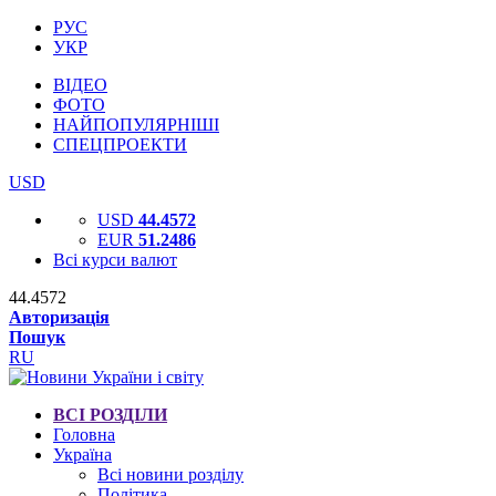
РУС
УКР
ВІДЕО
ФОТО
НАЙПОПУЛЯРНІШІ
СПЕЦПРОЕКТИ
USD
USD
44.4572
EUR
51.2486
Всі курси валют
44.4572
Авторизація
Пошук
RU
ВСІ РОЗДІЛИ
Головна
Україна
Всі новини розділу
Політика