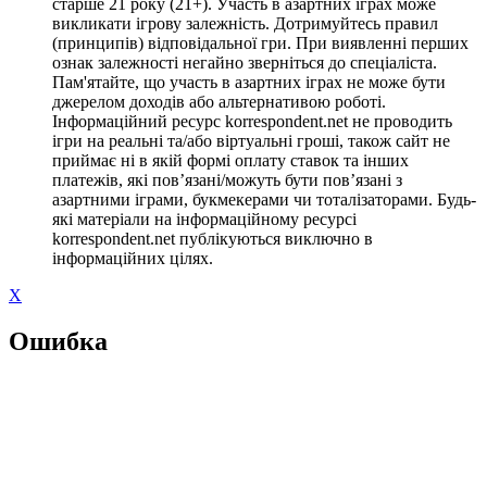
старше 21 року (21+). Участь в азартних іграх може
викликати ігрову залежність. Дотримуйтесь правил
(принципів) відповідальної гри. При виявленні перших
ознак залежності негайно зверніться до спеціаліста.
Пам'ятайте, що участь в азартних іграх не може бути
джерелом доходів або альтернативою роботі.
Інформаційний ресурс korrespondent.net не проводить
ігри на реальні та/або віртуальні гроші, також сайт не
приймає ні в якій формі оплату ставок та інших
платежів, які пов’язані/можуть бути пов’язані з
азартними іграми, букмекерами чи тоталізаторами. Будь-
які матеріали на інформаційному ресурсі
korrespondent.net публікуються виключно в
інформаційних цілях.
X
Ошибка