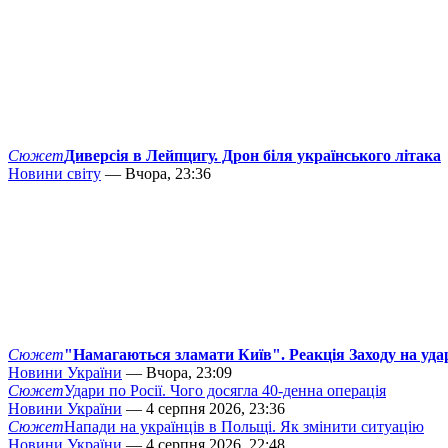
Сюжет
Диверсія в Лейпцигу. Дрон біля українського літака
Новини світу
— Вчора, 23:36
Сюжет
"Намагаються зламати Київ". Реакція Заходу на уда
Новини України
— Вчора, 23:09
Сюжет
Удари по Росії. Чого досягла 40-денна операція
Новини України
— 4 серпня 2026, 23:36
Сюжет
Напади на українців в Польщі. Як змінити ситуацію
Новини України
— 4 серпня 2026, 22:48