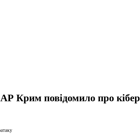
 АР Крим повідомило про кібе