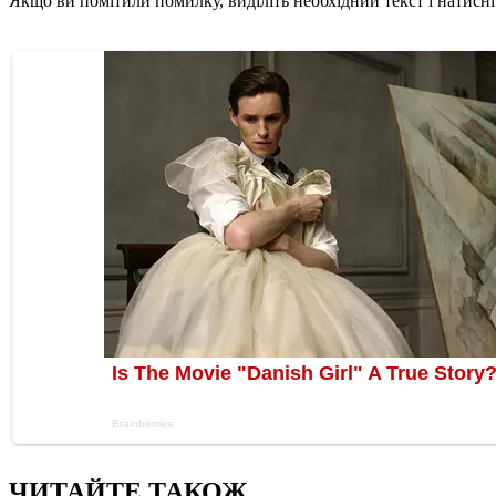
Якщо ви помітили помилку, виділіть необхідний текст і натисніт
ЧИТАЙТЕ ТАКОЖ