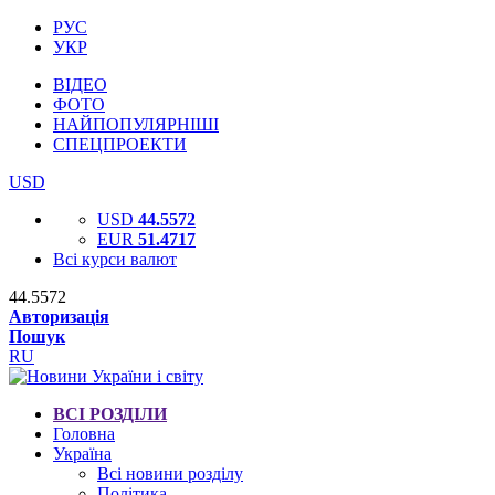
РУС
УКР
ВІДЕО
ФОТО
НАЙПОПУЛЯРНІШІ
СПЕЦПРОЕКТИ
USD
USD
44.5572
EUR
51.4717
Всі курси валют
44.5572
Авторизація
Пошук
RU
ВСІ РОЗДІЛИ
Головна
Україна
Всі новини розділу
Політика