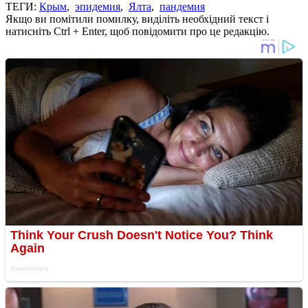
ТЕГИ:
Крым
,
эпидемия
,
Ялта
,
пандемия
Якщо ви помітили помилку, виділіть необхідний текст і
натисніть Ctrl + Enter, щоб повідомити про це редакцію.