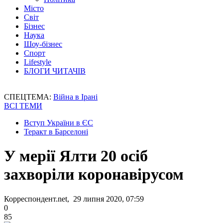
Місто
Світ
Бізнес
Наука
Шоу-бізнес
Спорт
Lifestyle
БЛОГИ ЧИТАЧІВ
СПЕЦТЕМА:
Війна в Ірані
ВСІ ТЕМИ
Вступ України в ЄС
Теракт в Барселоні
У мерії Ялти 20 осіб
захворіли коронавірусом
Корреспондент.net, 29 липня 2020, 07:59
0
85