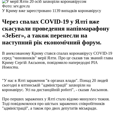
Фото: sev.gov.ru
У Криму вже зареєстровано 1139 випадків коронавірусу
Через спалах COVID-19 у Ялті вже
скасували проведення напівмарафону
«ЗеБег», а також перенесли на
наступний рік економічний форум.
В анексованому Криму стався спалах коронавірусу COVID-19
серед "чиновників" мерії Ялти. Про це сказав так званий глава
Криму Сергій Аксьонов, повідомило напередодні РІА
Новости.
"У нас в Ялті зараження "в органах влади". Понад 20 людей
сьогодні в ялтинській "адміністрації" захворіли на
коронавірус. Усі на дистанційній роботі", - сказав Аксьонов.
Про перших заражених у Ялті стало відомо минулого тижня.
Тоді повідомлялося про шістьох заражених співробітників
"адміністрації", а також про двох депутатів міськради.