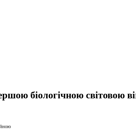
ршою біологічною світовою в