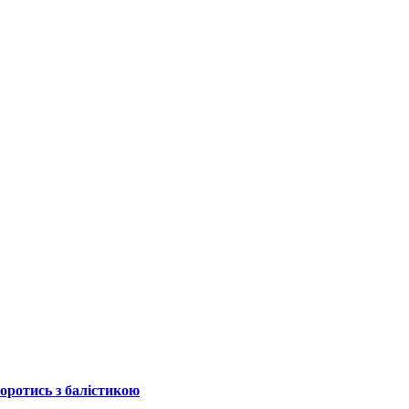
боротись з балістикою