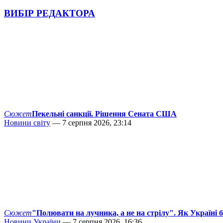
ВИБІР РЕДАКТОРА
Сюжет
Пекельні санкції. Рішення Сената США
Новини світу
— 7 серпня 2026, 23:14
Сюжет
"Полювати на лучника, а не на стрілу". Як Україні 
Новини України
— 7 серпня 2026, 16:36