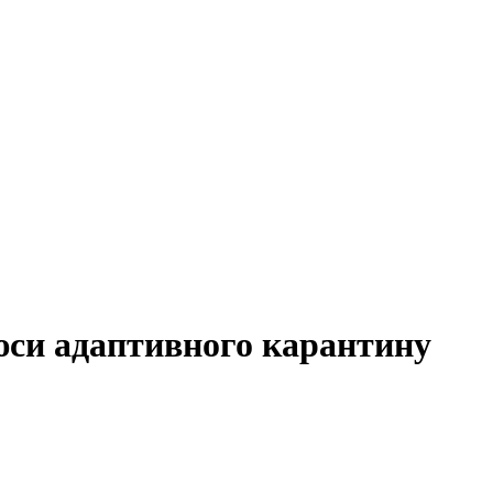
юси адаптивного карантину