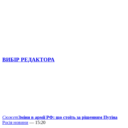
ВИБІР РЕДАКТОРА
Сюжет
Зміни в армії РФ: що стоїть за рішенням Путіна
Росія новини
— 15:20