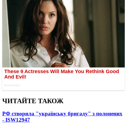
ЧИТАЙТЕ ТАКОЖ
РФ створила "українську бригаду" з полонених
- ISW
12947