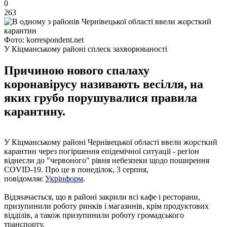
0
263
Фото: korrespondent.net
У Кіцманському районі сплеск захворюваності
Причиною нового спалаху
коронавірусу називають весілля, на
яких грубо порушувалися правила
карантину.
У Кіцманському районі Чернівецької області ввели жорсткий
карантин через погіршення епідемічної ситуації - регіон
віднесли до "червоного" рівня небезпеки щодо поширення
COVID-19. Про це в понеділок, 3 серпня,
повідомляє
Укрінформ
.
Відзначається, що в районі закрили всі кафе і ресторани,
призупинили роботу ринків і магазинів, крім продуктових
відділів, а також призупинили роботу громадського
транспорту.