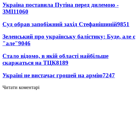
Україна поставила Путіна перед дилемою -
ЗМІ
11060
Суд обрав запобіжний захід Стефанішиній
9851
Зеленський про українську балістику: Буде, але є
"але"
9046
Стало відомо, в якій області найбільше
скаржаться на ТЦК
8189
Україні не вистачає грошей на армію
7247
Читати коментарі