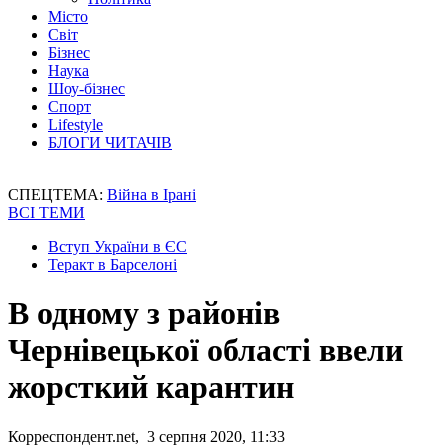
Місто
Світ
Бізнес
Наука
Шоу-бізнес
Спорт
Lifestyle
БЛОГИ ЧИТАЧІВ
СПЕЦТЕМА:
Війна в Ірані
ВСІ ТЕМИ
Вступ України в ЄС
Теракт в Барселоні
В одному з районів
Чернівецької області ввели
жорсткий карантин
Корреспондент.net, 3 серпня 2020, 11:33