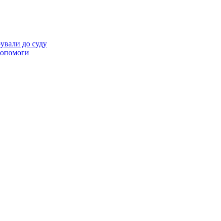
ували до суду
 допомоги