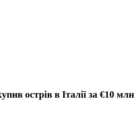
пив острів в Італії за €10 млн