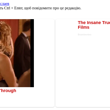
услаев
ь Ctrl + Enter, щоб повідомити про це редакцію.