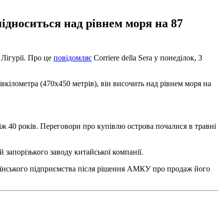
підноситься над рівнем моря на 87
 Лігурії. Про це
повідомляє
Corriere della Sera у понеділок, 3
вкілометра (470х450 метрів), він височить над рівнем моря на
іж 40 років. Переговори про купівлю острова почалися в травні
запорізького заводу китайської компанії.
аїнського підприємства після рішення АМКУ про продаж його