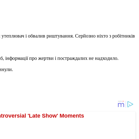
я утеплювач і обвалив риштування. Серйозно ніхто з робітників
сіб, інформації про жертви і постраждалих не надходило.
инули.