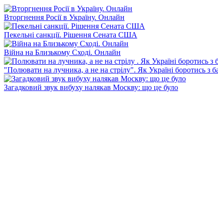
Вторгнення Росії в Україну. Онлайн
Пекельні санкції. Рішення Сената США
Війна на Близькому Сході. Онлайн
"Полювати на лучника, а не на стрілу". Як Україні боротись з 
Загадковий звук вибуху налякав Москву: що це було