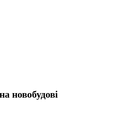
на новобудові