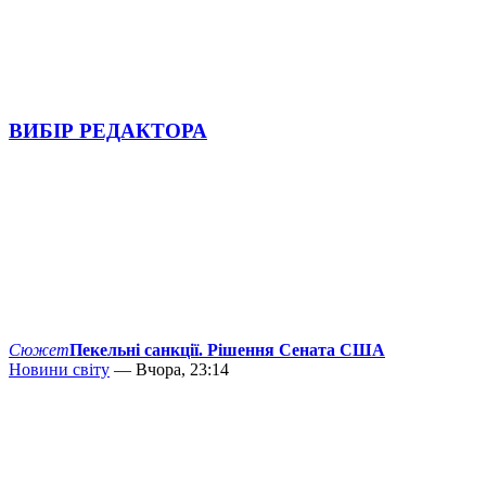
ВИБІР РЕДАКТОРА
Сюжет
Пекельні санкції. Рішення Сената США
Новини світу
— Вчора, 23:14