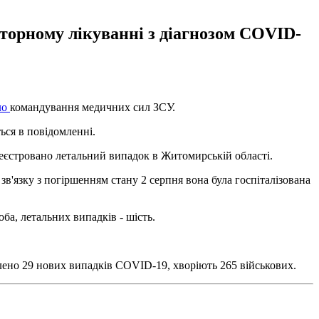
аторному лікуванні з діагнозом COVID-
ло
командування медичних сил ЗСУ.
ься в повідомленні.
реєстровано летальний випадок в Житомирській області.
в'язку з погіршенням стану 2 серпня вона була госпіталізована
ба, летальних випадків - шість.
влено 29 нових випадків COVID-19, хворіють 265 військових.