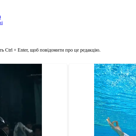
9
ні
ь Ctrl + Enter, щоб повідомити про це редакцію.