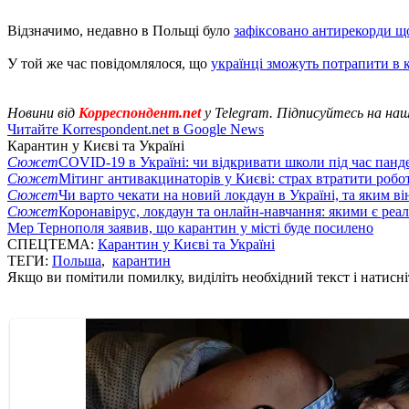
Відзначимо, недавно в Польщі було
зафіксовано антирекорди щ
У той же час повідомлялося, що
українці зможуть потрапити в 
Новини від
Корреспондент.net
у Telegram. Підписуйтесь на на
Читайте Korrespondent.net в Google News
Карантин у Києві та Україні
Сюжет
COVID-19 в Україні: чи відкривати школи під час панде
Сюжет
Мітинг антивакцинаторів у Києві: страх втратити робо
Сюжет
Чи варто чекати на новий локдаун в Україні, та яким ві
Сюжет
Коронавірус, локдаун та онлайн-навчання: якими є реал
Мер Тернополя заявив, що карантин у місті буде посилено
СПЕЦТЕМА:
Карантин у Києві та Україні
ТЕГИ:
Польша
,
карантин
Якщо ви помітили помилку, виділіть необхідний текст і натисніт