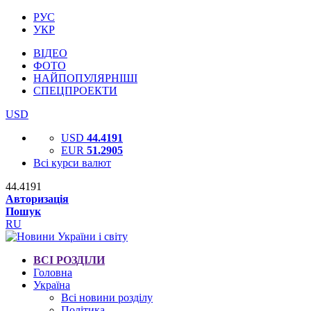
РУС
УКР
ВІДЕО
ФОТО
НАЙПОПУЛЯРНІШІ
СПЕЦПРОЕКТИ
USD
USD
44.4191
EUR
51.2905
Всі курси валют
44.4191
Авторизація
Пошук
RU
ВСІ РОЗДІЛИ
Головна
Україна
Всі новини розділу
Політика