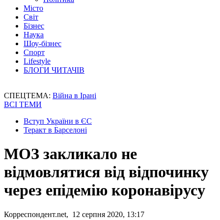
Місто
Світ
Бізнес
Наука
Шоу-бізнес
Спорт
Lifestyle
БЛОГИ ЧИТАЧІВ
СПЕЦТЕМА:
Війна в Ірані
ВСІ ТЕМИ
Вступ України в ЄС
Теракт в Барселоні
МОЗ закликало не
відмовлятися від відпочинку
через епідемію коронавірусу
Корреспондент.net, 12 серпня 2020, 13:17