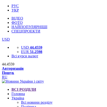
РУС
УКР
ВІДЕО
ФОТО
НАЙПОПУЛЯРНІШІ
СПЕЦПРОЕКТИ
USD
USD
44.4559
EUR
51.2598
Всі курси валют
44.4559
Авторизація
Пошук
RU
ВСІ РОЗДІЛИ
Головна
Україна
Всі новини розділу
Політика