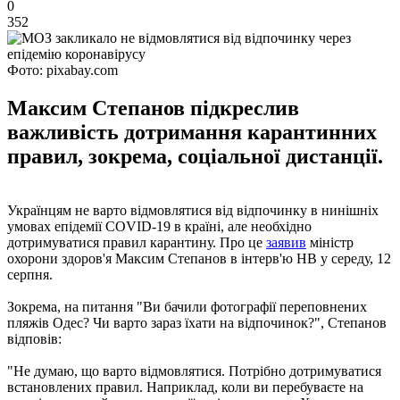
0
352
Фото: pixabay.com
Максим Степанов підкреслив
важливість дотримання карантинних
правил, зокрема, соціальної дистанції.
Українцям не варто відмовлятися від відпочинку в нинішніх
умовах епідемії COVID-19 в країні, але необхідно
дотримуватися правил карантину. Про це
заявив
міністр
охорони здоров'я Максим Степанов в інтерв'ю НВ у середу, 12
серпня.
Зокрема, на питання "Ви бачили фотографії переповнених
пляжів Одес? Чи варто зараз їхати на відпочинок?", Степанов
відповів:
"Не думаю, що варто відмовлятися. Потрібно дотримуватися
встановлених правил. Наприклад, коли ви перебуваєте на