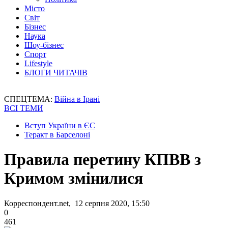
Місто
Світ
Бізнес
Наука
Шоу-бізнес
Спорт
Lifestyle
БЛОГИ ЧИТАЧІВ
СПЕЦТЕМА:
Війна в Ірані
ВСІ ТЕМИ
Вступ України в ЄС
Теракт в Барселоні
Правила перетину КПВВ з
Кримом змінилися
Корреспондент.net, 12 серпня 2020, 15:50
0
461