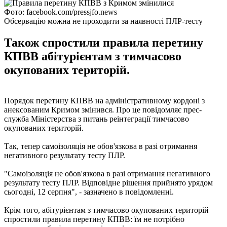
Фото: facebook.com/pressjfo.news
Обсервацію можна не проходити за наявності ПЛР-тесту
Також спростили правила перетину
КПВВ абітурієнтам з тимчасово
окупованих територій.
Порядок перетину КПВВ на адміністративному кордоні з
анексованим Кримом змінився. Про це повідомляє прес-
служба Міністерства з питань реінтеграції тимчасово
окупованих територій.
Так, тепер самоізоляція не обов'язкова в разі отримання
негативного результату тесту ПЛР.
"Самоізоляція не обов'язкова в разі отримання негативного
результату тесту ПЛР. Відповідне рішення прийнято урядом
сьогодні, 12 серпня", - зазначено в повідомленні.
Крім того, абітурієнтам з тимчасово окупованих територій
спростили правила перетину КПВВ: їм не потрібно