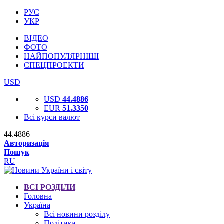
РУС
УКР
ВІДЕО
ФОТО
НАЙПОПУЛЯРНІШІ
СПЕЦПРОЕКТИ
USD
USD
44.4886
EUR
51.3350
Всі курси валют
44.4886
Авторизація
Пошук
RU
ВСІ РОЗДІЛИ
Головна
Україна
Всі новини розділу
Політика