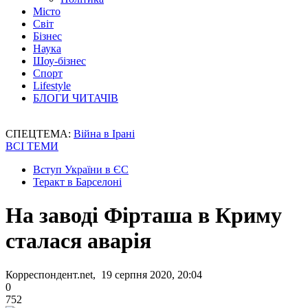
Місто
Світ
Бізнес
Наука
Шоу-бізнес
Спорт
Lifestyle
БЛОГИ ЧИТАЧІВ
СПЕЦТЕМА:
Війна в Ірані
ВСІ ТЕМИ
Вступ України в ЄС
Теракт в Барселоні
На заводі Фірташа в Криму
сталася аварія
Корреспондент.net, 19 серпня 2020, 20:04
0
752