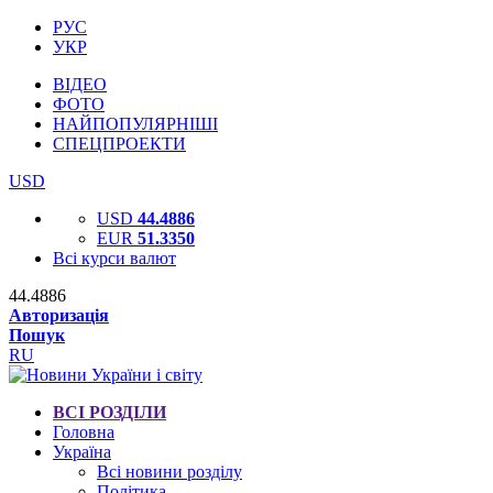
РУС
УКР
ВІДЕО
ФОТО
НАЙПОПУЛЯРНІШІ
СПЕЦПРОЕКТИ
USD
USD
44.4886
EUR
51.3350
Всі курси валют
44.4886
Авторизація
Пошук
RU
ВСІ РОЗДІЛИ
Головна
Україна
Всі новини розділу
Політика